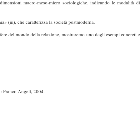
le dimensioni macro-meso-micro sociologiche, indicando le modalità di
ia
» (iii), che caratterizza la società postmoderna.
 sfere del mondo della relazione, mostreremo uno degli esempi concreti e
no: Franco Angeli, 2004.