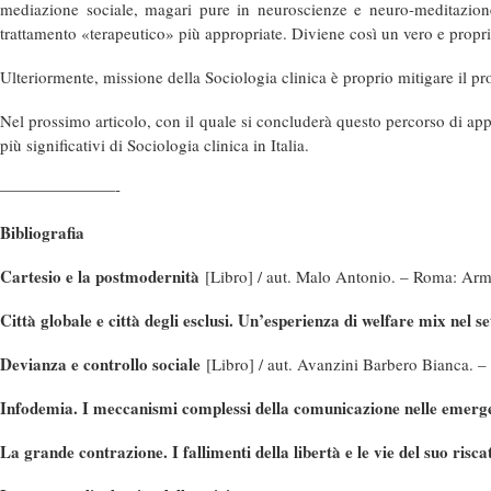
mediazione sociale, magari pure in neuroscienze e neuro-meditazione,
trattamento «terapeutico» più appropriate. Diviene così un vero e proprio 
Ulteriormente, missione della Sociologia clinica è proprio mitigare il pr
Nel prossimo articolo, con il quale si concluderà questo percorso di app
più significativi di Sociologia clinica in Italia.
———————-
Bibliografia
Cartesio e la postmodernità
[Libro] / aut. Malo Antonio. – Roma: Ar
Città globale e città degli esclusi. Un’esperienza di welfare mix nel 
Devianza e controllo sociale
[Libro] / aut. Avanzini Barbero Bianca. –
Infodemia. I meccanismi complessi della comunicazione nelle emer
La grande contrazione. I fallimenti della libertà e le vie del suo risc