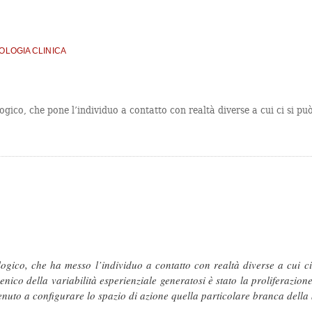
OLOGIA CLINICA
ico, che pone l’individuo a contatto con realtà diverse a cui ci si può
gico, che ha messo l’individuo a contatto con realtà diverse a cui ci 
ico della variabilità esperienziale generatosi è stato la proliferazione d
enuto a configurare lo spazio di azione quella particolare branca della 