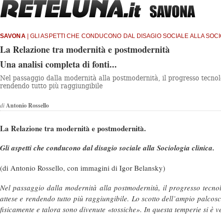
SAVONA
| GLI ASPETTI CHE CONDUCONO DAL DISAGIO SOCIALE ALLA SOCI
La Relazione tra modernità e postmodernità
Una analisi completa di fonti...
Nel passaggio dalla modernità alla postmodernità, il progresso tecnolog
rendendo tutto più raggiungibile
di
Antonio Rossello
La Relazione tra modernità e postmodernità.
Gli aspetti che conducono dal disagio sociale alla Sociologia clinica.
(di Antonio Rossello, con immagini di Igor Belansky)
Nel passaggio dalla modernità alla postmodernità, il progresso tecnolo
attese e rendendo tutto più raggiungibile. Lo scotto dell’ampio palcoscen
fisicamente e talora sono divenute «tossiche». In questa temperie si è v