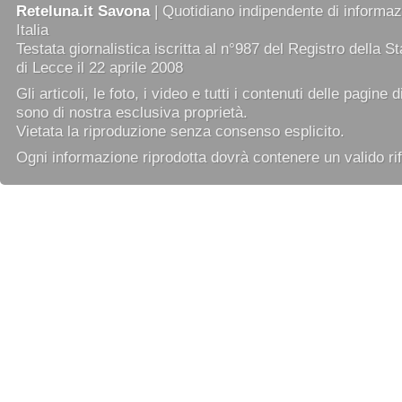
Reteluna.it Savona
| Quotidiano indipendente di informazi
Italia
Testata giornalistica iscritta al n°987 del Registro della 
di Lecce il 22 aprile 2008
Gli articoli, le foto, i video e tutti i contenuti delle pagine 
sono di nostra esclusiva proprietà.
Vietata la riproduzione senza consenso esplicito.
Ogni informazione riprodotta dovrà contenere un valido rif