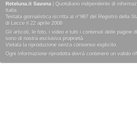
Reteluna.it Savona
| Quotidiano indipendente di informazi
Italia
Testata giornalistica iscritta al n°987 del Registro della 
di Lecce il 22 aprile 2008
Gli articoli, le foto, i video e tutti i contenuti delle pagine 
sono di nostra esclusiva proprietà.
Vietata la riproduzione senza consenso esplicito.
Ogni informazione riprodotta dovrà contenere un valido rif