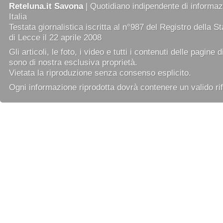
Reteluna.it Savona
| Quotidiano indipendente di informazi
Italia
Testata giornalistica iscritta al n°987 del Registro della 
di Lecce il 22 aprile 2008
Gli articoli, le foto, i video e tutti i contenuti delle pagine 
sono di nostra esclusiva proprietà.
Vietata la riproduzione senza consenso esplicito.
Ogni informazione riprodotta dovrà contenere un valido rif