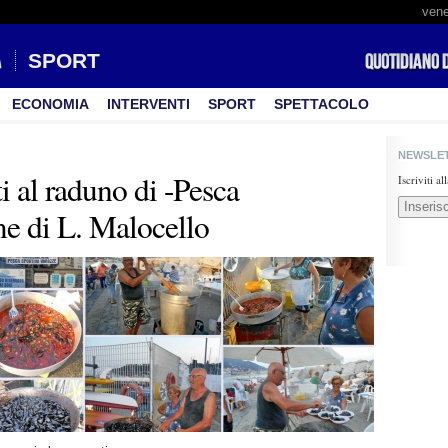
vene
SPORT
ECONOMIA
INTERVENTI
SPORT
SPETTACOLO
NEWSLE
i al raduno di -Pesca
Iscriviti a
me di L. Malocello