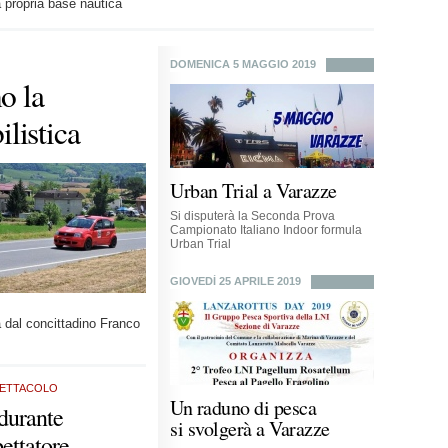
 propria base nautica
DOMENICA 5 MAGGIO 2019
no la
listica
Urban Trial a Varazze
Si disputerà la Seconda Prova
Campionato Italiano Indoor formula
Urban Trial
GIOVEDÌ 25 APRILE 2019
a dal concittadino Franco
PETTACOLO
Un raduno di pesca
 durante
si svolgerà a Varazze
pettatore