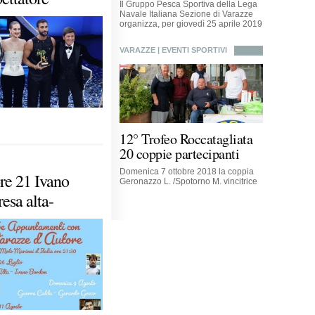
Il Gruppo Pesca Sportiva della Lega
Navale Italiana Sezione di Varazze
organizza, per giovedì 25 aprile 2019
VARAZZE
| EVENTI SPORTIVI
12° Trofeo Roccatagliata
20 coppie partecipanti
Domenica 7 ottobre 2018 la coppia
re 21 Ivano
Geronazzo L. /Spotorno M. vincitrice
resa alta-