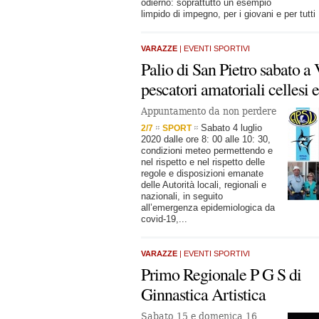
odierno: soprattutto un esempio
limpido di impegno, per i giovani e per tutti
VARAZZE
| EVENTI SPORTIVI
Palio di San Pietro sabato a 
pescatori amatoriali cellesi 
Appuntamento da non perdere
Sabato 4 luglio
2/7
SPORT
2020 dalle ore 8: 00 alle 10: 30,
condizioni meteo permettendo e
nel rispetto e nel rispetto delle
regole e disposizioni emanate
delle Autorità locali, regionali e
nazionali, in seguito
all’emergenza epidemiologica da
covid-19,...
VARAZZE
| EVENTI SPORTIVI
Primo Regionale P G S di
Ginnastica Artistica
Sabato 15 e domenica 16