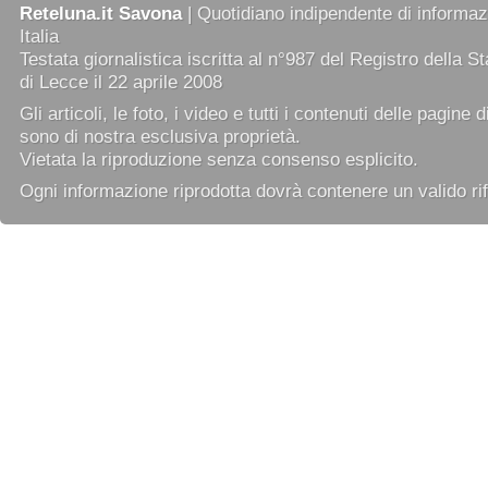
Reteluna.it Savona
| Quotidiano indipendente di informazi
Italia
Testata giornalistica iscritta al n°987 del Registro della 
di Lecce il 22 aprile 2008
Gli articoli, le foto, i video e tutti i contenuti delle pagine 
sono di nostra esclusiva proprietà.
Vietata la riproduzione senza consenso esplicito.
Ogni informazione riprodotta dovrà contenere un valido rif