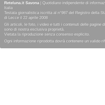
Reteluna.it Savona
| Quotidiano indipendente di informazi
Italia
Testata giornalistica iscritta al n°987 del Registro della 
di Lecce il 22 aprile 2008
Gli articoli, le foto, i video e tutti i contenuti delle pagine 
sono di nostra esclusiva proprietà.
Vietata la riproduzione senza consenso esplicito.
Ogni informazione riprodotta dovrà contenere un valido rif