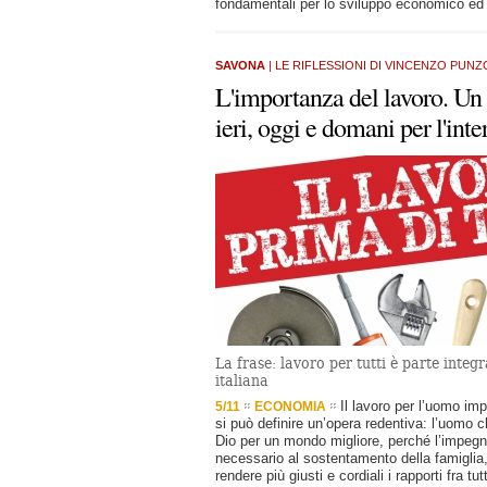
fondamentali per lo sviluppo economico ed 
SAVONA
| LE RIFLESSIONI DI VINCENZO PUNZ
L'importanza del lavoro. Un
ieri, oggi e domani per l'inte
La frase: lavoro per tutti è parte integ
italiana
Il lavoro per l’uomo imp
5/11
ECONOMIA
si può definire un’opera redentiva: l’uomo c
Dio per un mondo migliore, perché l’impegn
necessario al sostentamento della famigli
rendere più giusti e cordiali i rapporti fra tu