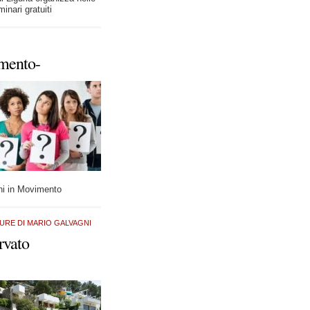
inari gratuiti
imento-
ani in Movimento
URE DI MARIO GALVAGNI
rvato