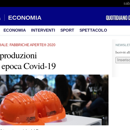
sab
ECONOMIA
ECONOMIA
INTERVENTI
SPORT
SPETTACOLO
RALE: FABBRICHE APERTE® 2020
NEWSLE
 produzioni
Iscriviti a
in epoca Covid-19