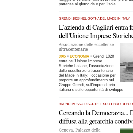
partenze al giorno da e per l’isola
GRENDI 1828 NEL GOTHA DEL MADE IN ITALY
L’azienda di Cagliari entra f
dell'Unione Imprese Storiche
Associazione delle eccellenze
ultracentenarie
Grendi 1828
30/5
ECONOMIA
entra nell'Unione Imprese
Storiche Italiane, l’associazione
delle eccellenze ultracentenarie
del Made in Italy: l’occasione per
proporre un approfondimento sul
Gruppo Grendi, sull’imprenditoria
italiana e sulle opportunità di sviluppo
BRUNO MUSSO DISCUTE IL SUO LIBRO DI ECO
Cercando la Democrazia... Da
diffusa alla gerarchia condiv
Genova, Palazzo della