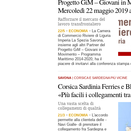
Progetto GiM – Giovani in
Mercoledì 22 maggio 2019 a
Rafforzare il mercato del
lavoro transfrontaliero
La Camera
22/5
ECONOMIA
di Commercio Riviere di Liguria
Imperia La Spezia Savona,
insieme agli altri Partner del
Progetto GiM – Giovani in
Movimento – Programma
Marittimo 2014-2020, ha il
piacere di invitarvi alla conferenza stampa
SAVONA
| CORSICA E SARDEGNA PIÙ VICINE
Corsica Sardinia Ferries e 
«Più facili i collegamenti tra
Una vasta scelta di
collegamenti di qualità
L'accordo
21/3
ECONOMIA
permette alla clientela delle -
Navi Gialle- di prenotare il
collegamento fra Sardegna e