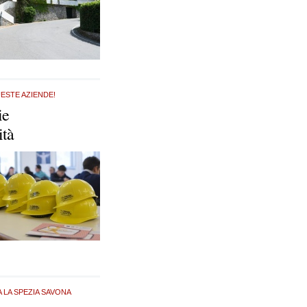
ESTE AZIENDE!
ie
ità
A LA SPEZIA SAVONA