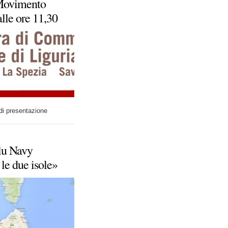
 Movimento
lle ore 11,30
 di presentazione
Blu Navy
 le due isole»