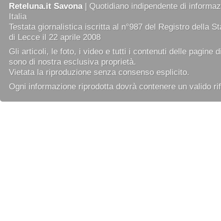
Reteluna.it Savona
| Quotidiano indipendente di informazi
Italia
Testata giornalistica iscritta al n°987 del Registro della 
di Lecce il 22 aprile 2008
Gli articoli, le foto, i video e tutti i contenuti delle pagine 
sono di nostra esclusiva proprietà.
Vietata la riproduzione senza consenso esplicito.
Ogni informazione riprodotta dovrà contenere un valido rif