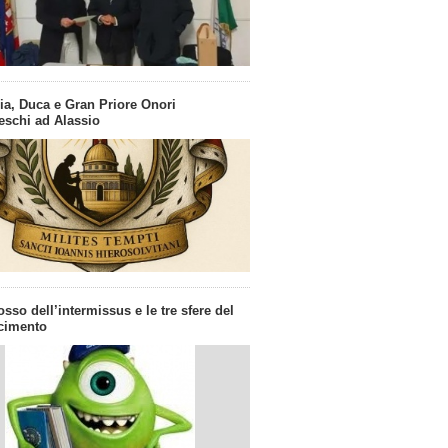
ia, Duca e Gran Priore Onori
eschi ad Alassio
osso dell’intermissus e le tre sfere del
cimento