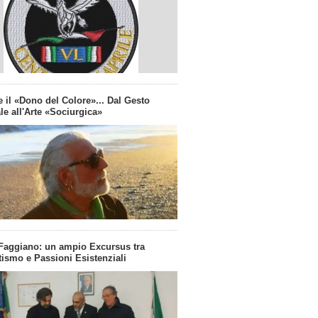
 il «Dono del Colore»... Dal Gesto
le all'Arte «Sociurgica»
Faggiano: un ampio Excursus tra
ismo e Passioni Esistenziali