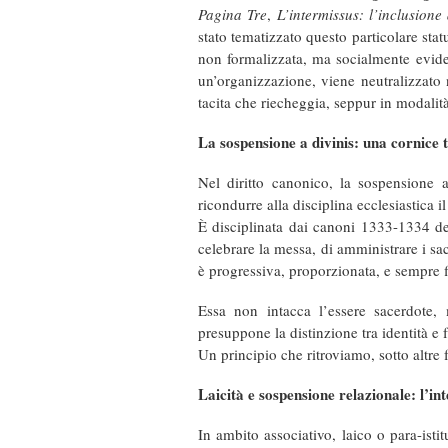
Pagina Tre
,
L’intermissus: l’inclusione
stato tematizzato questo particolare sta
non formalizzata, ma socialmente evide
un’organizzazione, viene neutralizzato 
tacita che riecheggia, seppur in modalità 
La sospensione a divinis: una cornice t
Nel diritto canonico, la sospensione 
ricondurre alla disciplina ecclesiastica il
È disciplinata dai canoni 1333-1334 de
celebrare la messa, di amministrare i sac
è progressiva, proporzionata, e sempre fi
Essa non intacca l’essere sacerdote,
presuppone la distinzione tra identità e
Un principio che ritroviamo, sotto altre
Laicità e sospensione relazionale: l’in
In ambito associativo, laico o para-isti