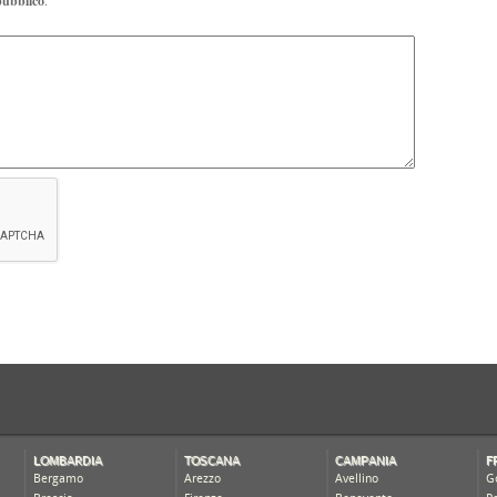
pubblico
.