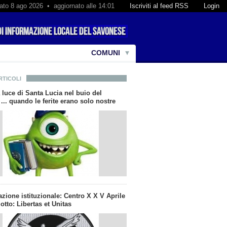
ato 8 ago 2026 • aggiornato alle 14:01
Iscriviti al feed RSS
Login
COMUNI
RTICOLI
 luce di Santa Lucia nel buio del
... quando le ferite erano solo nostre
zione istituzionale: Centro X X V Aprile
otto: Libertas et Unitas