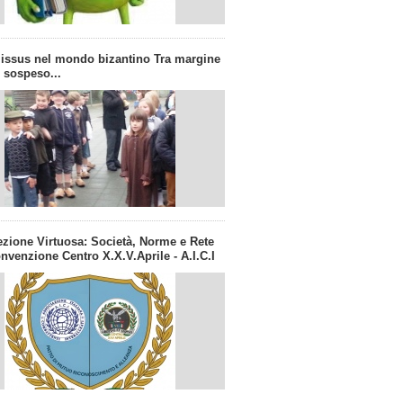
missus nel mondo bizantino Tra margine
 sospeso...
sezione Virtuosa: Società, Norme e Rete
nvenzione Centro X.X.V.Aprile - A.I.C.I