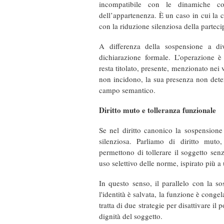
incompatibile con le dinamiche co
dell’appartenenza. È un caso in cui la 
con la riduzione silenziosa della parteci
A differenza della sospensione a div
dichiarazione formale. L’operazione è 
resta titolato, presente, menzionato nei
non incidono, la sua presenza non dete
campo semantico.
Diritto muto e tolleranza funzionale
Se nel diritto canonico la sospensione 
silenziosa. Parliamo di diritto muto
permettono di tollerare il soggetto senz
uso selettivo delle norme, ispirato più 
In questo senso, il parallelo con la so
l'identità è salvata, la funzione è congel
tratta di due strategie per disattivare il
dignità del soggetto.