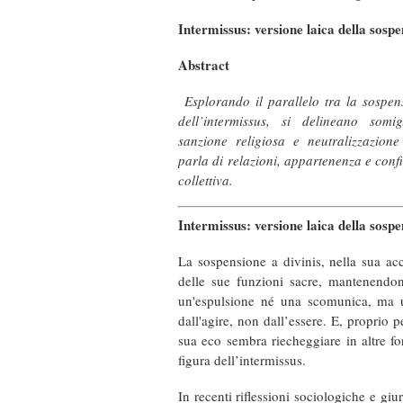
Intermissus: versione laica della sospe
Abstract
Esplorando il parallelo tra la sospen
dell’intermissus, si delineano somi
sanzione religiosa e neutralizzazio
parla di relazioni, appartenenza e conf
collettiva.
Intermissus: versione laica della sospe
La sospensione a divinis, nella sua ac
delle sue funzioni sacre, mantenendon
un'espulsione né una scomunica, ma u
dall'agire, non dall’essere. E, proprio 
sua eco sembra riecheggiare in altre fo
figura dell’intermissus.
In recenti riflessioni sociologiche e gi