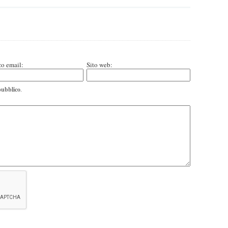
zo email:
Sito web:
pubblico
.