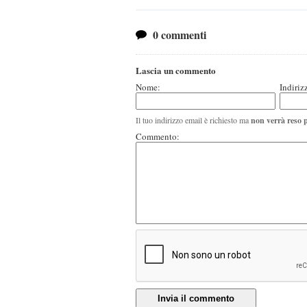
0 commenti
Lascia un commento
Nome:
Indiriz
Il tuo indirizzo email è richiesto ma
non verrà reso 
Commento:
Invia il commento