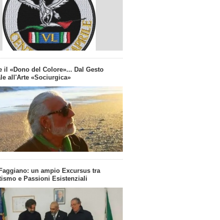
 il «Dono del Colore»... Dal Gesto
le all'Arte «Sociurgica»
Faggiano: un ampio Excursus tra
ismo e Passioni Esistenziali