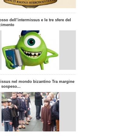
osso dell’intermissus e le tre sfere del
cimento
missus nel mondo bizantino Tra margine
 sospeso...