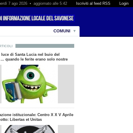
erdì 7 ago 2026 • aggiornato alle 5:42
Iscriviti al feed RSS
Login
COMUNI
RTICOLI
 luce di Santa Lucia nel buio del
... quando le ferite erano solo nostre
zione istituzionale: Centro X X V Aprile
otto: Libertas et Unitas