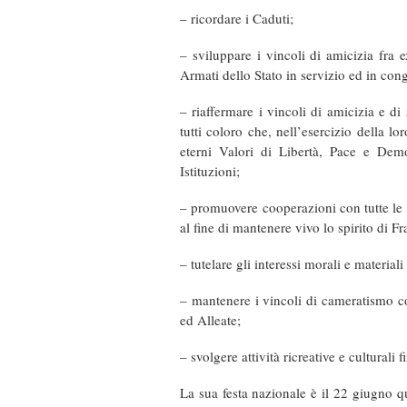
– ricordare i Caduti;
– sviluppare i vincoli di amicizia fra
Armati dello Stato in servizio ed in con
– riaffermare i vincoli di amicizia e d
tutti coloro che, nell’esercizio della lor
eterni Valori di Libertà, Pace e Dem
Istituzioni;
– promuovere cooperazioni con tutte le 
al fine di mantenere vivo lo spirito di Fr
– tutelare gli interessi morali e materiali
– mantenere i vincoli di cameratismo co
ed Alleate;
– svolgere attività ricreative e culturali 
La sua festa nazionale è il 22 giugno q