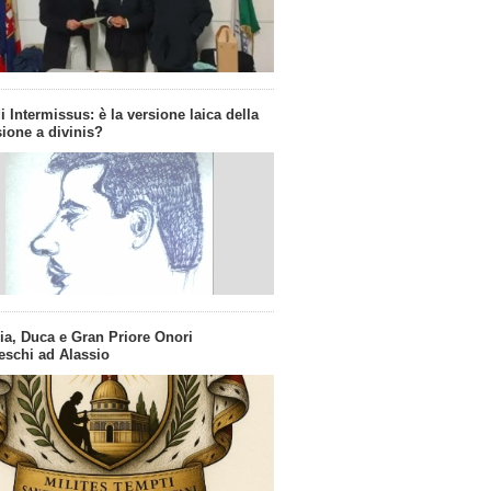
i Intermissus: è la versione laica della
ione a divinis?
ia, Duca e Gran Priore Onori
eschi ad Alassio