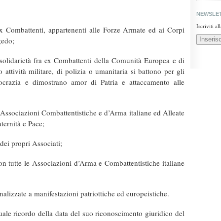
NEWSLE
Iscriviti a
 ex Combattenti, appartenenti alle Forze Armate ed ai Corpi
gedo;
i solidarietà fra ex Combattenti della Comunità Europea e di
o attività militare, di polizia o umanitaria si battono per gli
ocrazia e dimostrano amor di Patria e attaccamento alle
Associazioni Combattentistiche e d’Arma italiane ed Alleate
aternità e Pace;
 dei propri Associati;
n tutte le Associazioni d’Arma e Combattentistiche italiane
finalizzate a manifestazioni patriottiche ed europeistiche.
uale ricordo della data del suo riconoscimento giuridico del