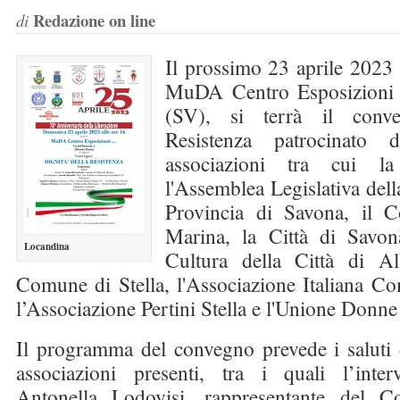
Redazione on line
di
Il prossimo 23 aprile 2023 a
MuDA Centro Esposizioni 
(SV), si terrà il conve
Resistenza patrocinato 
associazioni tra cui la
l'Assemblea Legislativa dell
Provincia di Savona, il 
Marina, la Città di Savona
Locandina
Cultura della Città di Al
Comune di Stella, l'Associazione Italiana Comb
l’Associazione Pertini Stella e l'Unione Donne 
Il programma del convegno prevede i saluti d
associazioni presenti, tra i quali l’inter
Antonella Lodovisi, rappresentante del 